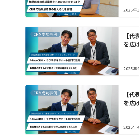
2025年
CRM成功事例
【代
を広げ
2025年
CRM成功事例
【代
を広げ
2025年