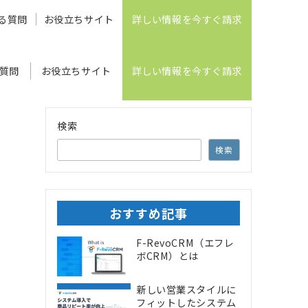
る質問
お役立ちサイト
詳しい情報を今すぐ請求
質問
お役立ちサイト
詳しい情報を今すぐ請求
検索
検索
おすすめ記事
F-RevoCRM（エフレ
ボCRM）とは
新しい営業スタイルに
フィットしたシステム