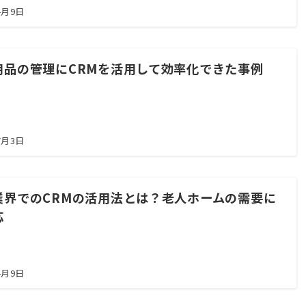
4月9日
用品の管理にCRMを活用して効率化できた事例
7月3日
業界でのCRMの活用法とは？老人ホームの需要に
応
4月9日