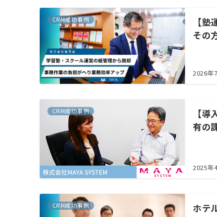
CRM成功事例
【塾
その
2026年
CRM成功事例
【導
有の
2025年
CRM成功事例
ホテ