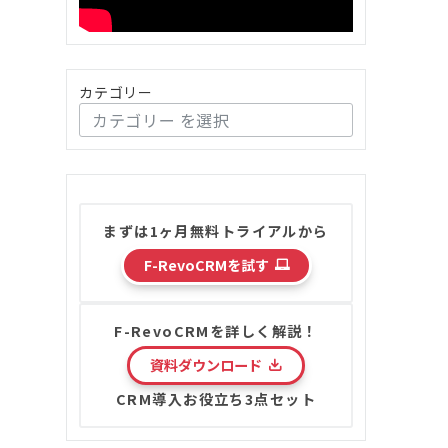
カテゴリー
まずは1ヶ月無料トライアルから
F-RevoCRMを試す
F-RevoCRMを詳しく解説！
資料ダウンロード
CRM導入お役立ち3点セット