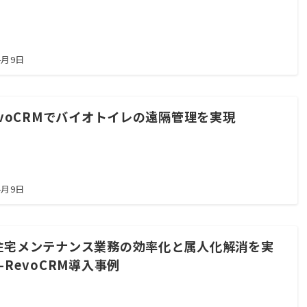
4月9日
evoCRMでバイオトイレの遠隔管理を実現
4月9日
住宅メンテナンス業務の効率化と属人化解消を実
-RevoCRM導入事例