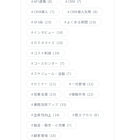
API連携
(8)
CRM
(7)
CRM導入
(7)
CRM導入失敗
(8)
SFA系
(20)
よくある質問
(26)
インタビュー
(14)
カスタマイズ
(10)
コスト削減
(10)
コールセンター
(7)
スケジュール・活動
(7)
セミナー
(21)
一元管理
(12)
営業支援
(20)
情報共有
(22)
業務効率アップ
(35)
生産性向上
(14)
脱エクセル
(8)
製造・販売・小売業
(7)
顧客管理
(18)