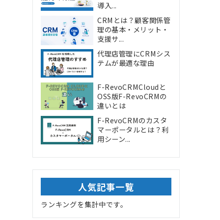
導入...
CRMとは？顧客関係管
理の基本・メリット・
支援サ...
代理店管理にCRMシス
テムが最適な理由
F-RevoCRMCloudと
OSS版F-RevoCRMの
違いとは
F-RevoCRMのカスタ
マーポータルとは？利
用シーン...
人気記事一覧
ランキングを集計中です。