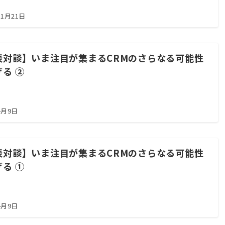
11月21日
表対談】いま注目が集まるCRMのさらなる可能性
る ②
4月9日
表対談】いま注目が集まるCRMのさらなる可能性
る ①
4月9日