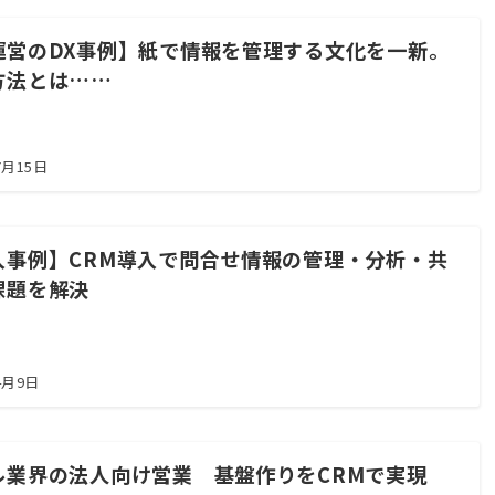
運営のDX事例】紙で情報を管理する文化を一新。
方法とは……
7月15日
入事例】CRM導入で問合せ情報の管理・分析・共
課題を解決
4月9日
ル業界の法人向け営業 基盤作りをCRMで実現