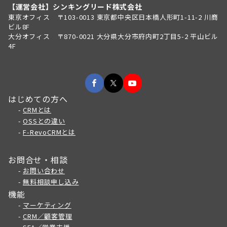
【運営会社】シンキングリード株式会社
東京オフィス 〒103-0013 東京都中央区日本橋人形町1-11-2 川商
ビル8F
大分オフィス 〒870-0021 大分県大分市府内町2丁目5-2 平山ビル
4F
はじめての方へ
-
CRMとは
-
OSSとの違い
-
F-RevoCRMとは
お問合せ・相談
-
お問い合わせ
-
無料相談申し込み
機能
-
マーケティング
-
CRM／顧客管理