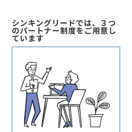
シンキングリードでは、３つ
のパートナー制度をご用意し
ています