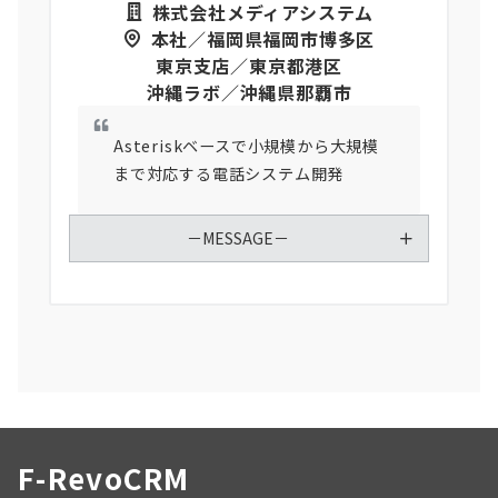
株式会社メディアシステム
本社／福岡県福岡市博多区
東京支店／東京都港区
沖縄ラボ／沖縄県那覇市
Asteriskベースで小規模から大規模
まで対応する電話システム開発
－MESSAGE－
F-RevoCRM