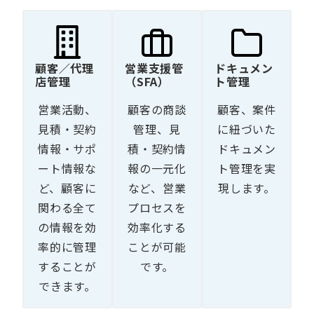
顧客／代理
営業支援管
ドキュメン
店管理
（SFA）
ト管理
営業活動、
顧客の商談
顧客、案件
見積・契約
管理、見
に紐づいた
情報・サポ
積・契約情
ドキュメン
ート情報な
報の一元化
ト管理を実
ど、顧客に
など、営業
現します。
関わる全て
プロセスを
の情報を効
効率化する
率的に管理
ことが可能
することが
です。
できます。