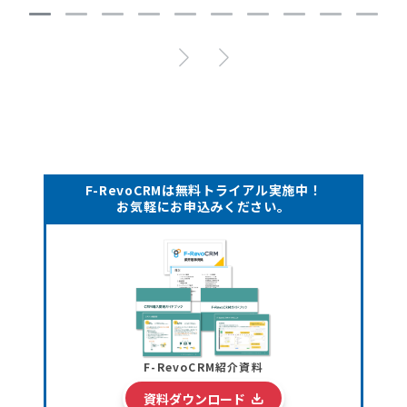
F-RevoCRMは無料トライアル実施中！
お気軽にお申込みください。
F-RevoCRM紹介資料
資料ダウンロード