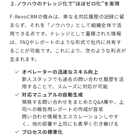
２.ノウハウのナレッジ化で“ほぼゼロ化”を実現
F-RevoCRMの強みは、単なる対応履歴の記録に留
まらず、それを「ノウハウ」として組織全体で活
用できる点です。ナレッジとして蓄積された情報
は、FAQやレポートのような形式で社内に共有す
ることが可能です。これにより、次のような利点が
生まれます。
オペレーターの迅速なスキル向上
新人スタッフでも過去の問い合わせ履歴を活
用することで、スムーズに対応が可能
対応マニュアルの
自動生成
頻発する問い合わせをまとめたQ&A集や、上
司への報告用レポートの作成が容易
問い合わせ情報をエスカレーションしやす
く、他の部署や上司にも素早く引き継げる
プロセスの標準化