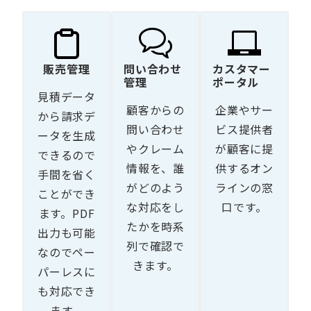
販売管理
問い合わせ
カスタマー
管理
ポータル
見積データ
顧客からの
企業やサー
から請求デ
問い合わせ
ビス提供者
ータを生成
やクレーム
が顧客に提
できるので
情報を、誰
供するオン
手間を省く
がどのよう
ラインの窓
ことができ
な対応をし
口です。
ます。PDF
たかを時系
出力も可能
列で確認で
なのでペー
きます。
パーレスに
も対応でき
ます。