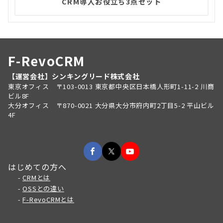
CRM導入お役立ち3点セット
F-RevoCRM
【運営会社】シンキングリード株式会社
東京オフィス 〒103-0013 東京都中央区日本橋人形町1-11-2 川商
ビル8F
大分オフィス 〒870-0021 大分県大分市府内町2丁目5-2 平山ビル
4F
はじめての方へ
-
CRMとは
-
OSSとの違い
-
F-RevoCRMとは