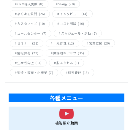
CRM導入失敗
(8)
SFA系
(20)
よくある質問
(26)
インタビュー
(14)
カスタマイズ
(10)
コスト削減
(10)
コールセンター
(7)
スケジュール・活動
(7)
セミナー
(21)
一元管理
(12)
営業支援
(20)
情報共有
(22)
業務効率アップ
(35)
生産性向上
(14)
脱エクセル
(8)
製造・販売・小売業
(7)
顧客管理
(18)
各種メニュー
機能紹介動画