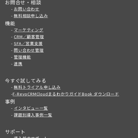
お問合せ・相談
-
お問い合わせ
-
無料相談申し込み
機能
-
マーケティング
-
CRM／顧客管理
-
SFA／営業支援
-
問い合わせ管理
-
管理機能
-
連携
今すぐ試してみる
-
無料トライアル申し込み
-
F-RevoCRMCloudまるわかりガイドBook ダウンロード
事例
-
インタビュー一覧
-
課題別導入事例一覧
サポート