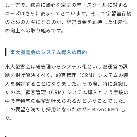
し一方で、教育に熱心な家庭の塾・スクールに対する
ニーズはさらに高まってきています。そこで学習塾存続
のためのカギになるのが、経営資金を維持した生産性
の向上への取り組みです。
東大螢雪会のシステム導入の目的
東大螢雪会は紙管理からシステム化という塾運営の課
題を掲げ解決すべく、顧客管理（CRM）システムの導
入を検討することになりました。その際、特に意識し
たのは、顧客管理（CRM）システム導入という手段の
中で塾特有の要望が叶えられるかということでした。
この要望を満たし採用となったのがF-RevoCRMでし
た。