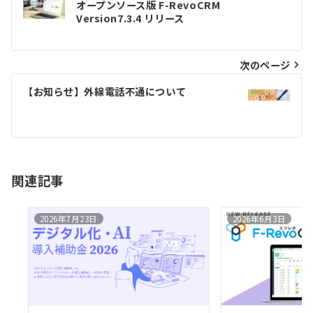
オープンソース版 F-RevoCRM
稿
Version7.3.4 リリース
ナ
ビ
次のページ
ゲ
【お知らせ】外線電話不通について
ー
シ
ョ
ン
関連記事
2026年7月23日
2026年6月3日