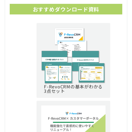
おすすめダウンロード資料
F-RevoCRMの基本がわかる
3点セット