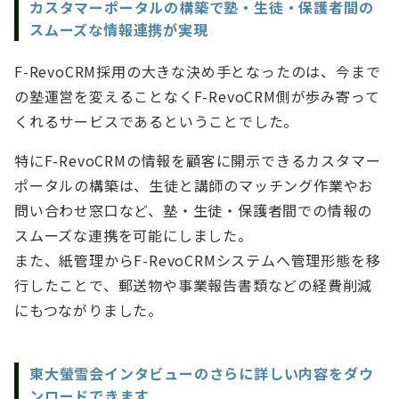
カスタマーポータルの構築で塾・生徒・保護者間の
スムーズな情報連携が実現
F-RevoCRM採用の大きな決め手となったのは、今まで
の塾運営を変えることなくF-RevoCRM側が歩み寄って
くれるサービスであるということでした。
特にF-RevoCRMの情報を顧客に開示できるカスタマー
ポータルの構築は、生徒と講師のマッチング作業やお
問い合わせ窓口など、塾・生徒・保護者間での情報の
スムーズな連携を可能にしました。
また、紙管理からF-RevoCRMシステムへ管理形態を移
行したことで、郵送物や事業報告書類などの経費削減
にもつながりました。
東大螢雪会インタビューのさらに詳しい内容をダウ
ンロードできます