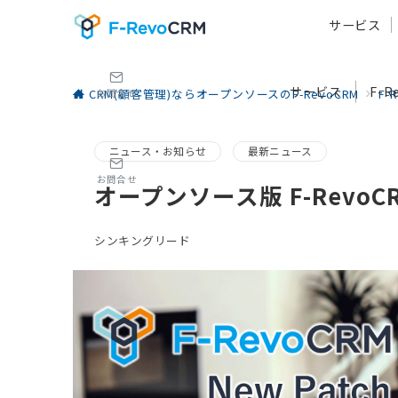
サービス
サービス
F-
CRM(顧客管理)ならオープンソースのF-RevoCRM
F-
お問合せ
ニュース・お知らせ
最新ニュース
お問合せ
オープンソース版 F-RevoCRM
シンキングリード