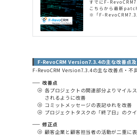
すでにF-RevoCRM
こちらから最新pat
※「F-RevoCRM7
F-RevoCRM Version7.3.4の主な改善
F-RevoCRM Version7.3.4の主な改
改善点
各プロジェクトの関連部分よりマイルス
されるように改善
コミットメッセージの表記ゆれを改善
プロジェクトタスクの「終了日」のク
修正点
顧客企業と顧客担当者の活動が二重に