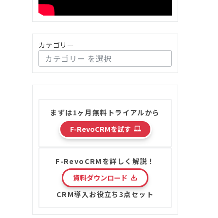
カテゴリー
まずは1ヶ月無料トライアルから
F-RevoCRMを試す
F-RevoCRMを詳しく解説！
資料ダウンロード
CRM導入お役立ち3点セット