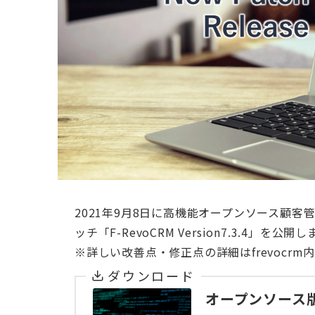
2021年9月8日に高機能オープンソース顧客管理
ッチ「F-RevoCRM Version7.3.4」を公開
※詳しい改善点・修正点の詳細はfrevocrm内
ダウンロード
オープンソース版F-