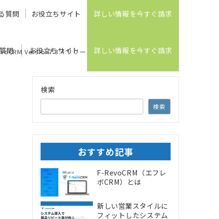
る質問
お役立ちサイト
詳しい情報を今すぐ請求
質問
お役立ちサイト
詳しい情報を今すぐ請求
CRM Version7.3.4 リリース
検索
検索
おすすめ記事
F-RevoCRM（エフレ
ボCRM）とは
新しい営業スタイルに
フィットしたシステム