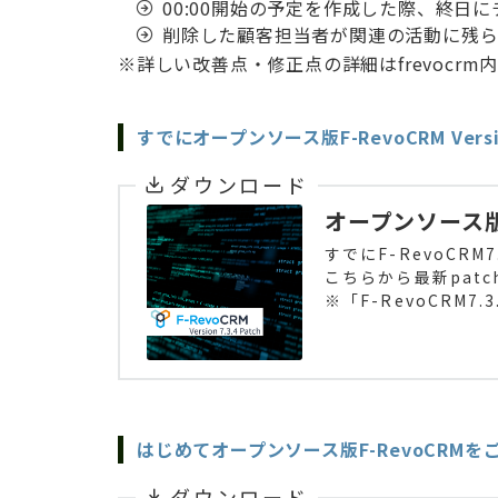
00:00開始の予定を作成した際、終日
削除した顧客担当者が関連の活動に残
※詳しい改善点・修正点の詳細はfrevocrm内
すでにオープンソース版F-RevoCRM Vers
ダウンロード
オープンソース
すでにF-RevoCRM
こちらから最新pat
※「F-RevoCRM7
はじめてオープンソース版F-RevoCRMを
ダウンロード