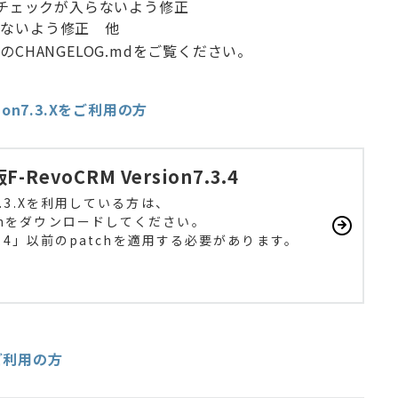
にチェックが入らないよう修正
らないよう修正 他
のCHANGELOG.mdをご覧ください。
ion7.3.Xをご利用の方
版
F-RevoCRM Version7.3.
4
7.3.Xを利用している方は、
chをダウンロードしてください。
.3.4」以前のpatchを適用する必要があります。
ご利用の方