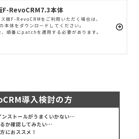
-RevoCRM7.3本体
ス版F-RevoCRMをご利用いただく場合は、
.3」の本体をダウンロードしてください。
、順番にpatchを適用する必要があります。
evoCRM導入検討の方
Mのインストールがうまくいかない…
あるか確認してみたい…
な方におススメ！