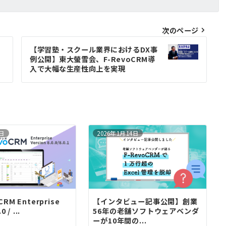
次のページ
【学習塾・スクール業界におけるDX事
例公開】東大螢雪会、F-RevoCRM導
入で大幅な生産性向上を実現
3日
2026年1月14日
RM Enterprise
【インタビュー記事公開】創業
 / ...
56年の老舗ソフトウェアベンダ
ーが10年間の...