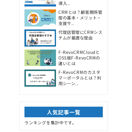
導入...
CRMとは？顧客関係管
理の基本・メリット・
支援サ...
代理店管理にCRMシス
テムが最適な理由
F-RevoCRMCloudと
OSS版F-RevoCRMの
違いとは
F-RevoCRMのカスタ
マーポータルとは？利
用シーン...
人気記事一覧
ランキングを集計中です。