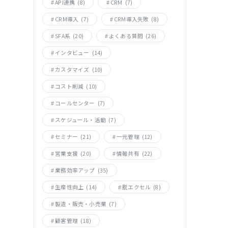
API連携
(8)
CRM
(7)
CRM導入
(7)
CRM導入失敗
(8)
SFA系
(20)
よくある質問
(26)
インタビュー
(14)
カスタマイズ
(10)
コスト削減
(10)
コールセンター
(7)
スケジュール・活動
(7)
セミナー
(21)
一元管理
(12)
営業支援
(20)
情報共有
(22)
業務効率アップ
(35)
生産性向上
(14)
脱エクセル
(8)
製造・販売・小売業
(7)
顧客管理
(18)