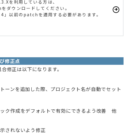
7.3.Xを利用している方は、
chをダウンロードしてください。
.3.4」以前のpatchを適用する必要があります。
点及び修正点
善点・不具合修正は以下になります。
トーンを追加した際、プロジェクト名が自動でセット
イック作成をデフォルトで有効にできるよう改善 他
表示されないよう修正