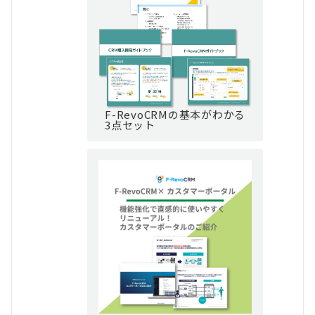
F-RevoCRMの基本がわかる
3点セット