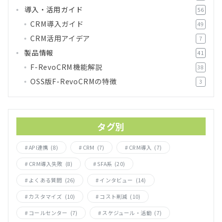
導入・活用ガイド
56
CRM導入ガイド
49
CRM活用アイデア
7
製品情報
41
F-RevoCRM機能解説
38
OSS版F-RevoCRMの特徴
3
タグ別
API連携
(8)
CRM
(7)
CRM導入
(7)
CRM導入失敗
(8)
SFA系
(20)
よくある質問
(26)
インタビュー
(14)
カスタマイズ
(10)
コスト削減
(10)
コールセンター
(7)
スケジュール・活動
(7)