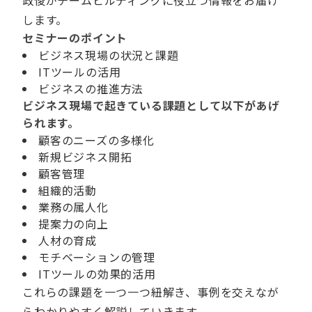
政俊がチームビルディングに役立つ情報をお届け
します。
セミナーのポイント
ビジネス現場の状況と課題
ITツールの活用
ビジネスの推進方法
ビジネス現場で起きている課題として以下があげ
られます。
顧客のニーズの多様化
新規ビジネス開拓
顧客管理
組織的活動
業務の属人化
提案力の向上
人材の育成
モチベーションの管理
ITツールの効果的活用
これらの課題を一つ一つ紐解き、事例を交えなが
らわかりやすく解説していきます。