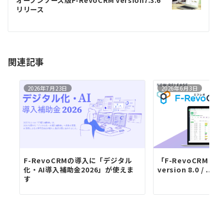
オープンソース版F-RevoCRM version7.3.6
ー
リリース
シ
ョ
ン
関連記事
2026年7月23日
2026年6月3日
F-RevoCRMの導入に「デジタル
「F-RevoCRM En
化・AI導入補助金2026」が使えま
version 8.0 / ...
す