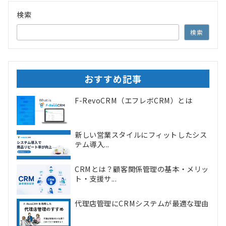
検索
検索
おすすめ記事
F-RevoCRM（エフレボCRM）とは
新しい営業スタイルにフィットしたシス
テム導入...
CRMとは？顧客関係管理の基本・メリッ
ト・支援サ...
代理店管理にCRMシステムが最適な理由