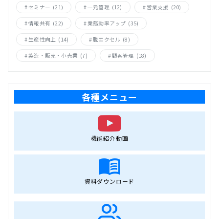
セミナー
(21)
一元管理
(12)
営業支援
(20)
情報共有
(22)
業務効率アップ
(35)
生産性向上
(14)
脱エクセル
(8)
製造・販売・小売業
(7)
顧客管理
(18)
各種メニュー
機能紹介動画
資料ダウンロード