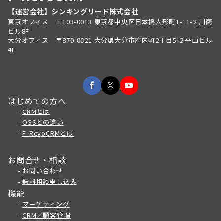
【運営会社】シンキングリード株式会社
東京オフィス 〒103-0013 東京都中央区日本橋人形町1-11-2 川商
ビル8F
大分オフィス 〒870-0021 大分県大分市府内町2丁目5-2 平山ビル
4F
はじめての方へ
-
CRMとは
-
OSSとの違い
-
F-RevoCRMとは
お問合せ・相談
-
お問い合わせ
-
無料相談申し込み
機能
-
マーケティング
-
CRM／顧客管理