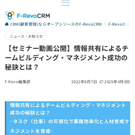
CRM(顧客管理)ならオープンソースのF-RevoCRM
F-RevoCRM お役立ち情報
ニュース・お知らせ
【セミナー動画公開】情報共有によるチ
ームビルディング・マネジメント成功の
秘訣とは？
F-Revo編集部
2022年6月7日
2025年4月9日
情報共有によるチームビルディング・マネジメント
成功の秘訣とは？
~
タスク（仕事）の可視化で業務効率化と人材育成マ
ネジメントを育成
~