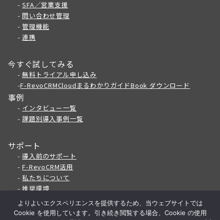
-
SFA／営業支援
-
問い合わせ管理
-
管理機能
-
連携
今すぐ試してみる
-
無料トライアル申し込み
-
F-RevoCRMCloudまるわかりガイドBook ダウンロード
事例
-
インタビュー一覧
-
課題別導入事例一覧
サポート
-
導入前のサポート
-
F
-RevoCRM活用
-
私たちについて
-
推奨環境
よりよいエクスペリエンスを提供するため、当ウェブサイトでは
Cookie を使用しています。引き続き閲覧する場合、Cookie の使用