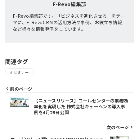
F-Revo編集部
F-Revo編集部です。「ビジネスを進化させる」をテー
マに、F-RevoCRMの活用方法や事例、お役立ち情報
など様々な情報発信をしています。
関連タグ
セミナー
前のページ
投
【ニュースリリース】コールセンターの業務効
稿
率化を実現した 株式会社キューヘンの導入事
例を4月29日公開
ナ
ビ
次のページ
ゲ