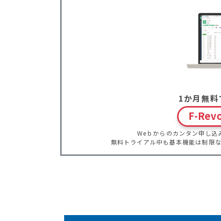
1か月無料
F-Re
Weｂからのカンタン申し込み
無料トライアル中も基本機能は制限