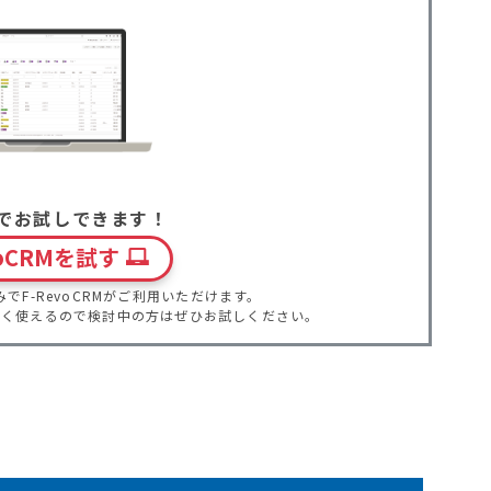
でお試しできます！
voCRMを試す
でF-RevoCRMがご利用いただけます。
なく使えるので検討中の方はぜひお試しください。