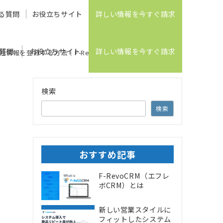
る質問
お役立ちサイト
詳しい情報を今すぐ請求
質問
お役立ちサイト
詳しい情報を今すぐ請求
社情報を登録する方法｜F-RevoCRMのシステム設定ガイド
検索
検索
おすすめ記事
F-RevoCRM（エフレ
ボCRM）とは
新しい営業スタイルに
フィットしたシステム