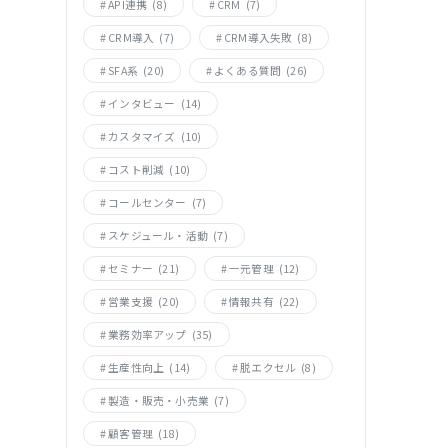
API連携
(8)
CRM
(7)
CRM導入
(7)
CRM導入失敗
(8)
SFA系
(20)
よくある質問
(26)
インタビュー
(14)
カスタマイズ
(10)
コスト削減
(10)
コールセンター
(7)
スケジュール・活動
(7)
セミナー
(21)
一元管理
(12)
営業支援
(20)
情報共有
(22)
業務効率アップ
(35)
生産性向上
(14)
脱エクセル
(8)
製造・販売・小売業
(7)
顧客管理
(18)