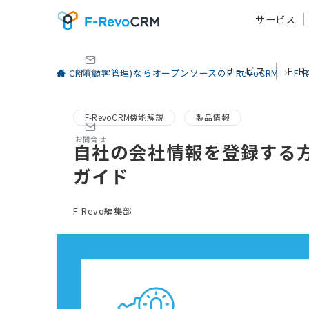
サービス
サービス
F-
CRM(顧客管理)ならオープンソースのF-RevoCRM
F-
お問合せ
F-RevoCRM機能解説
製品情報
お問合せ
自社の会社情報を登録する方法
ガイド
F-Revo編集部