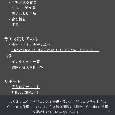
-
CRM／顧客管理
-
SFA／営業支援
-
問い合わせ管理
-
管理機能
-
連携
今すぐ試してみる
-
無料トライアル申し込み
-
F-RevoCRMCloudまるわかりガイドBook ダウンロード
事例
-
インタビュー一覧
-
課題別導入事例一覧
サポート
-
導入前のサポート
-
F
-RevoCRM活用
-
私たちについて
よりよいエクスペリエンスを提供するため、当ウェブサイトでは
-
推奨環境
Cookie を使用しています。引き続き閲覧する場合、Cookie の使用
を承諾したものとみなされます。