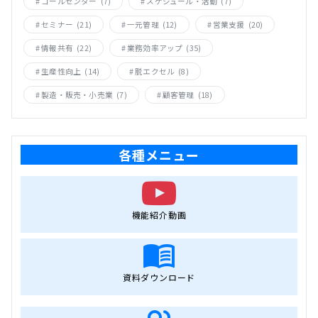
コールセンター
(7)
スケジュール・活動
(7)
セミナー
(21)
一元管理
(12)
営業支援
(20)
情報共有
(22)
業務効率アップ
(35)
生産性向上
(14)
脱エクセル
(8)
製造・販売・小売業
(7)
顧客管理
(18)
各種メニュー
機能紹介動画
資料ダウンロード