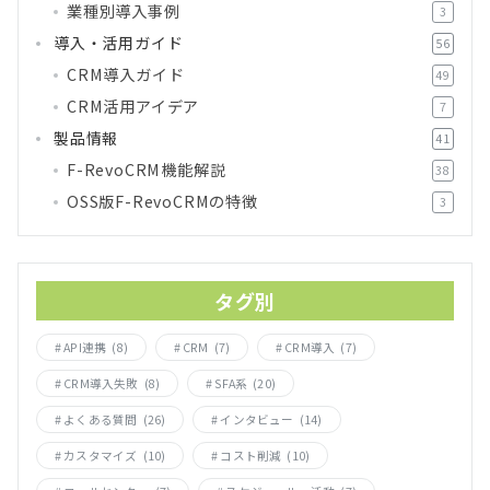
業種別導入事例
3
導入・活用ガイド
56
CRM導入ガイド
49
CRM活用アイデア
7
製品情報
41
F-RevoCRM機能解説
38
OSS版F-RevoCRMの特徴
3
タグ別
API連携
(8)
CRM
(7)
CRM導入
(7)
CRM導入失敗
(8)
SFA系
(20)
よくある質問
(26)
インタビュー
(14)
カスタマイズ
(10)
コスト削減
(10)