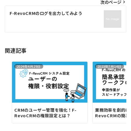
ビ
次のページ
ゲ
F-RevoCRMのログを出力してみよう
ー
シ
ョ
ン
関連記事
2024年4月29日
2023年7月14日
CRMのユーザー管理を強化！F-
業務効率を劇的に
RevoCRMの権限設定とは？
RevoCRMの簡