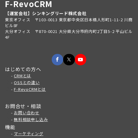
F-RevoCRM
【運営会社】シンキングリード株式会社
東京オフィス 〒103-0013 東京都中央区日本橋人形町1-11-2 川商
ビル8F
大分オフィス 〒870-0021 大分県大分市府内町2丁目5-2 平山ビル
4F
はじめての方へ
-
CRMとは
-
OSSとの違い
-
F-RevoCRMとは
お問合せ・相談
-
お問い合わせ
-
無料相談申し込み
機能
-
マーケティング