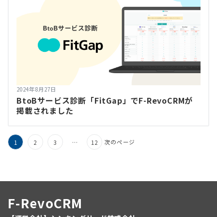
2024年8月27日
BtoBサービス診断「FitGap」でF-RevoCRMが
掲載されました
次のページ
1
2
3
…
12
F-RevoCRM