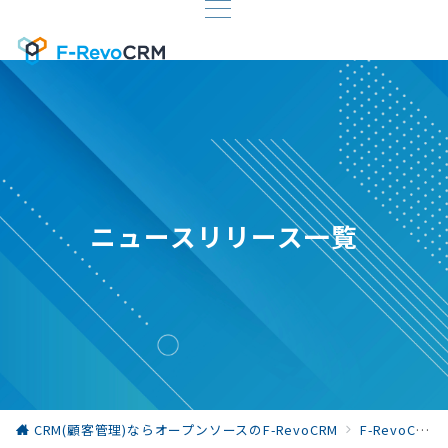
ニュースリリース一覧
CRM(顧客管理)ならオープンソースのF-RevoCRM
F-RevoCRM お役立ち情報