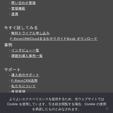
-
問い合わせ管理
-
管理機能
-
連携
今すぐ試してみる
-
無料トライアル申し込み
-
F-RevoCRMCloudまるわかりガイドBook ダウンロード
事例
-
インタビュー一覧
-
課題別導入事例一覧
サポート
-
導入前のサポート
-
F
-RevoCRM活用
-
私たちについて
-
推奨環境
よりよいエクスペリエンスを提供するため、当ウェブサイトでは
Cookie を使用しています。引き続き閲覧する場合、Cookie の使用
@ThinkingReed Inc.
を承諾したものとみなされます。