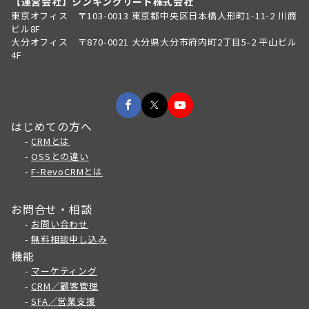
【運営会社】シンキングリード株式会社
東京オフィス 〒103-0013 東京都中央区日本橋人形町1-11-2 川商
ビル8F
大分オフィス 〒870-0021 大分県大分市府内町2丁目5-2 平山ビル
4F
はじめての方へ
-
CRMとは
-
OSSとの違い
-
F-RevoCRMとは
お問合せ・相談
-
お問い合わせ
-
無料相談申し込み
機能
-
マーケティング
-
CRM／顧客管理
-
SFA／営業支援