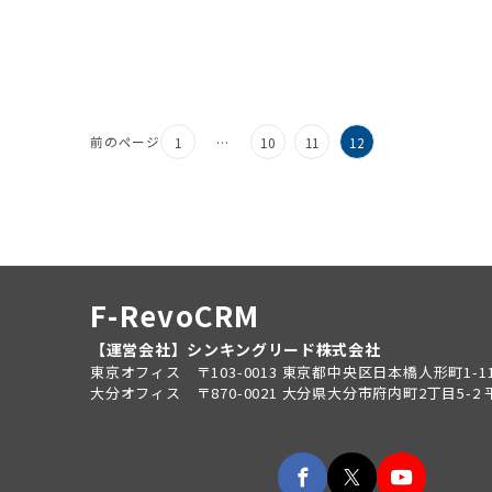
前のページ
1
…
10
11
12
F-RevoCRM
【運営会社】シンキングリード株式会社
東京オフィス 〒103-0013 東京都中央区日本橋人形町1-11
大分オフィス 〒870-0021 大分県大分市府内町2丁目5-2 