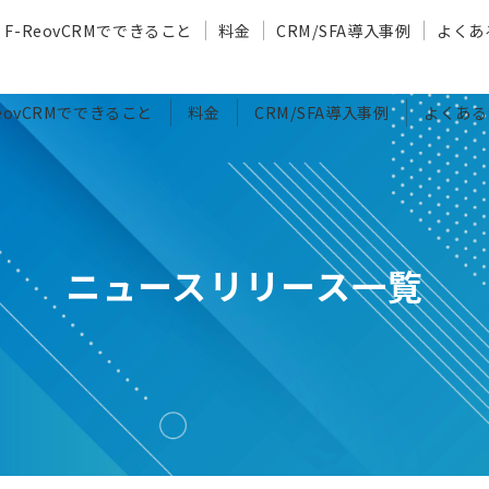
F-ReovCRMでできること
料金
CRM/SFA導入事例
よくあ
ReovCRMでできること
料金
CRM/SFA導入事例
よくある
ニュースリリース一覧