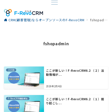
CRM(顧客管理)ならオープンソースのF-RevoCRM
fshopadmin
fshopadmin
その他
ここが新しい！F-RevoCRM6.2 （２）活
動情報が...
2026年2月4日
F-RevoCRM機能解説
ここが新しい！F-RevoCRM6.2 （１）掘
り起こし...