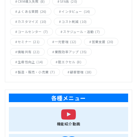
CRM導入失敗
(8)
SFA系
(20)
よくある質問
(26)
インタビュー
(14)
カスタマイズ
(10)
コスト削減
(10)
コールセンター
(7)
スケジュール・活動
(7)
セミナー
(21)
一元管理
(12)
営業支援
(20)
情報共有
(22)
業務効率アップ
(35)
生産性向上
(14)
脱エクセル
(8)
製造・販売・小売業
(7)
顧客管理
(18)
各種メニュー
機能紹介動画