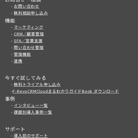
-
お問い合わせ
-
無料相談申し込み
機能
-
マーケティング
-
CRM／顧客管理
-
SFA／営業支援
-
問い合わせ管理
-
管理機能
-
連携
今すぐ試してみる
-
無料トライアル申し込み
-
F-RevoCRMCloudまるわかりガイドBook ダウンロード
事例
-
インタビュー一覧
-
課題別導入事例一覧
サポート
-
導入前のサポート