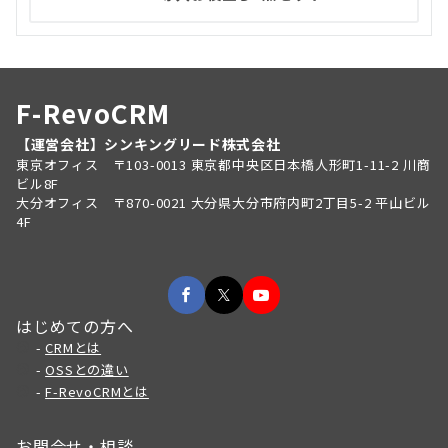
F-RevoCRM
【運営会社】シンキングリード株式会社
東京オフィス 〒103-0013 東京都中央区日本橋人形町1-11-2 川商
ビル8F
大分オフィス 〒870-0021 大分県大分市府内町2丁目5-2 平山ビル
4F
はじめての方へ
-
CRMとは
-
OSSとの違い
-
F-RevoCRMとは
お問合せ・相談