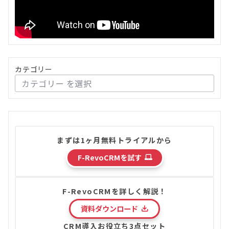
カテゴリー
まずは1ヶ月無料トライアルから
F-RevoCRMを試す
F-RevoCRMを詳しく解説！
資料ダウンロード
CRM導入お役立ち3点セット