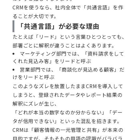
CRMを使うなら、社内全体で「共通言語」を作
ることが大切です。
「共通言語」が必要な理由
たとえば「リード」という言葉ひとつとっても、
部署ごとに解釈が違うことはよくあります。
マーケティング部門では、「資料請求をして
くれた見込み客」をリードと呼ぶ
営業部門では、「商談化が見込める顧客」だ
けをリードと呼ぶ
このようなズレを放置したままCRMを導入して
しまうと、登録されたデータやレポート結果の
解釈にズレが生じ、
「どれが本当の数字なのか分からない」「デー
タが信用できない」といった混乱を招きます。
CRMは「顧客情報の一元管理と共有」が本来の
目的ですが、そもそもの用語の認識がバラバラ