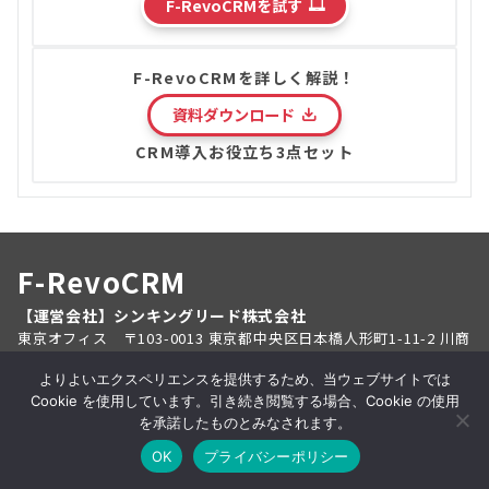
F-RevoCRMを試す
F-RevoCRMを詳しく解説！
資料ダウンロード
CRM導入お役立ち3点セット
F-RevoCRM
【運営会社】シンキングリード株式会社
東京オフィス 〒103-0013 東京都中央区日本橋人形町1-11-2 川商
ビル8F
大分オフィス 〒870-0021 大分県大分市府内町2丁目5-2 平山ビル
よりよいエクスペリエンスを提供するため、当ウェブサイトでは
4F
Cookie を使用しています。引き続き閲覧する場合、Cookie の使用
を承諾したものとみなされます。
OK
プライバシーポリシー