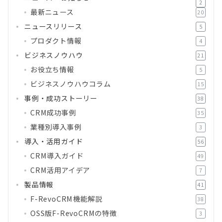
2
最新ニュース
20
ニュースリリース
5
プロダクト情報
4
ビジネスノウハウ
21
お役立ち情報
5
ビジネスノウハウコラム
15
事例・成功ストーリー
38
CRM成功事例
35
業種別導入事例
3
導入・活用ガイド
56
CRM導入ガイド
49
CRM活用アイデア
7
製品情報
41
F-RevoCRM機能解説
38
OSS版F-RevoCRMの特徴
3