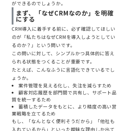
ができるのでしょうか。
まず、「なぜCRMなのか」を明確
にする
CRM導入に着手する前に、必ず確認してほしい
のが「私たちはなぜCRMを導入しようとしてい
るのか？」という問いです。
この問いに対して、シンプルかつ具体的に答え
られる状態をつくることが重要です。
たとえば、こんなふうに言語化できているでし
ょうか。
案件管理を見える化し、失注を減らすため
顧客対応履歴を部門間で共有し、サポート品
質を統一するため
蓄積したデータをもとに、より精度の高い営
業戦略を立てるため
もし、「なんとなく便利そうだから」「他社も
入れているから」といった曖昧な理由しか出て