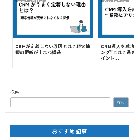
2026年3月11日
2026年1月9日
CRMが定着しない原因とは？顧客情
CRM導入を成功
報の更新が止まる構造
ング”とは？進め
イント...
検索
検索
おすすめ記事