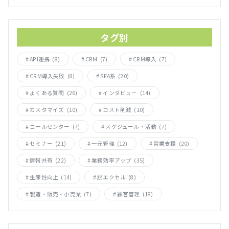
タグ別
API連携
(8)
CRM
(7)
CRM導入
(7)
CRM導入失敗
(8)
SFA系
(20)
よくある質問
(26)
インタビュー
(14)
カスタマイズ
(10)
コスト削減
(10)
コールセンター
(7)
スケジュール・活動
(7)
セミナー
(21)
一元管理
(12)
営業支援
(20)
情報共有
(22)
業務効率アップ
(35)
生産性向上
(14)
脱エクセル
(8)
製造・販売・小売業
(7)
顧客管理
(18)