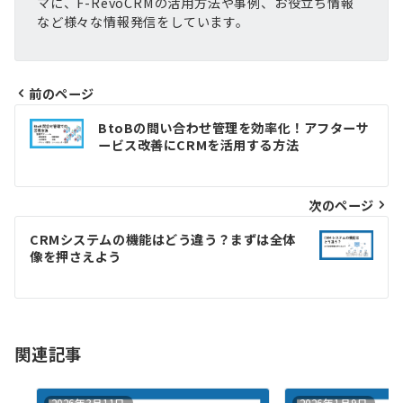
マに、F-RevoCRMの活用方法や事例、お役立ち情報
など様々な情報発信をしています。
前のページ
投
BtoBの問い合わせ管理を効率化！アフターサ
稿
ービス改善にCRMを活用する方法
ナ
ビ
次のページ
ゲ
CRMシステムの機能はどう違う？まずは全体
ー
像を押さえよう
シ
ョ
ン
関連記事