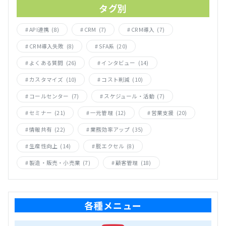
タグ別
API連携
(8)
CRM
(7)
CRM導入
(7)
CRM導入失敗
(8)
SFA系
(20)
よくある質問
(26)
インタビュー
(14)
カスタマイズ
(10)
コスト削減
(10)
コールセンター
(7)
スケジュール・活動
(7)
セミナー
(21)
一元管理
(12)
営業支援
(20)
情報共有
(22)
業務効率アップ
(35)
生産性向上
(14)
脱エクセル
(8)
製造・販売・小売業
(7)
顧客管理
(18)
各種メニュー