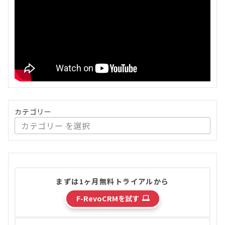
カテゴリー
まずは1ヶ月無料トライアルから
F-RevoCRMを試す