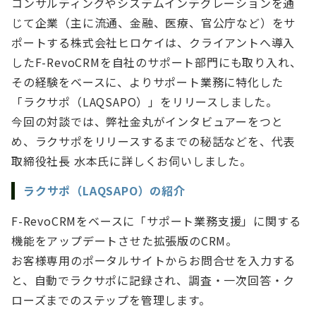
コンサルティングやシステムインテグレーションを通
じて企業（主に流通、金融、医療、官公庁など）をサ
ポートする株式会社ヒロケイは、クライアントへ導入
したF-RevoCRMを自社のサポート部門にも取り入れ、
その経験をベースに、よりサポート業務に特化した
「ラクサポ（LAQSAPO）」をリリースしました。
今回の対談では、弊社金丸がインタビュアーをつと
め、ラクサポをリリースするまでの秘話などを、代表
取締役社長 水本氏に詳しくお伺いしました。
ラクサポ（LAQSAPO）の紹介
F-RevoCRMをベースに「サポート業務支援」に関する
機能をアップデートさせた拡張版のCRM。
お客様専用のポータルサイトからお問合せを入力する
と、自動でラクサポに記録され、調査・一次回答・ク
ローズまでのステップを管理します。