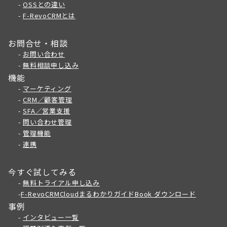
-
OSSとの違い
-
F-RevoCRMとは
お問合せ・相談
-
お問い合わせ
-
無料相談申し込み
機能
-
マーケティング
-
CRM／顧客管理
-
SFA／営業支援
-
問い合わせ管理
-
管理機能
-
連携
今すぐ試してみる
-
無料トライアル申し込み
-
F-RevoCRMCloudまるわかりガイドBook ダウンロード
事例
-
インタビュー一覧