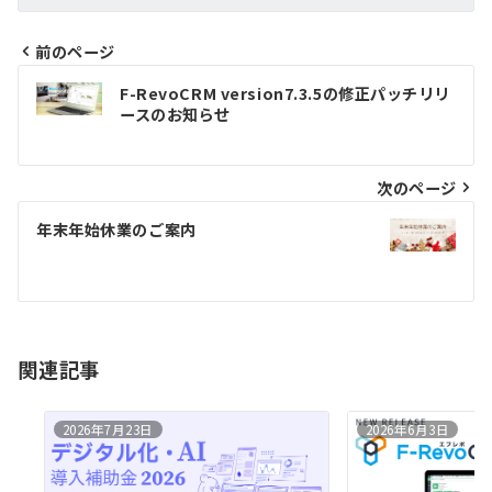
前のページ
投
F-RevoCRM version7.3.5の修正パッチリリ
稿
ースのお知らせ
ナ
ビ
次のページ
ゲ
年末年始休業のご案内
ー
シ
ョ
ン
関連記事
2026年7月23日
2026年6月3日