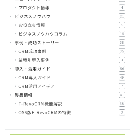
プロダクト情報
4
ビジネスノウハウ
21
お役立ち情報
5
ビジネスノウハウコラム
15
事例・成功ストーリー
38
CRM成功事例
35
業種別導入事例
3
導入・活用ガイド
56
CRM導入ガイド
49
CRM活用アイデア
7
製品情報
41
F-RevoCRM機能解説
38
OSS版F-RevoCRMの特徴
3