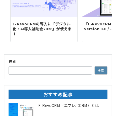
F-RevoCRMの導入に「デジタル
「F-RevoCRM En
化・AI導入補助金2026」が使えま
version 8.0 / ...
す
検索
検索
おすすめ記事
F-RevoCRM（エフレボCRM）とは