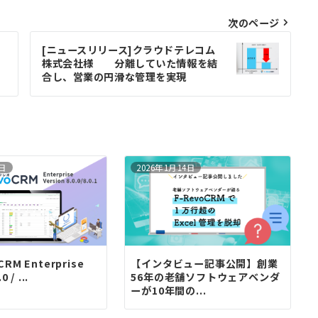
次のページ
[ニュースリリース]クラウドテレコム
株式会社様 分離していた情報を結
合し、営業の円滑な管理を実現
3日
2026年1月14日
RM Enterprise
【インタビュー記事公開】創業
 / ...
56年の老舗ソフトウェアベンダ
ーが10年間の...