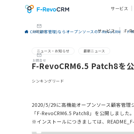
サービス
サービス
F-
CRM(顧客管理)ならオープンソースのF-RevoCRM
F-
お問合せ
ニュース・お知らせ
最新ニュース
お問合せ
F-RevoCRM6.5 Patch
シンキングリード
2020/5/29に高機能オープンソース顧客管理
「F-RevoCRM6.5 Patch8」を公開しました
※インストールにつきましては、README_F-Re