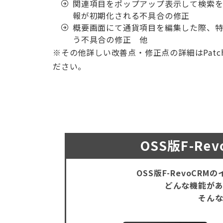
関連項目をポップアップ表示して検索
報が初期化される不具合の修正
概要画面にて通貨項目を編集した際、
う不具合の修正 他
※その他詳しい改善点・修正点の詳細はPatch9内のR
ださい。
OSS版F-R
OSS版F-RevoCR
どんな機能が
そん