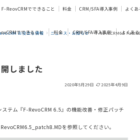
F-ReovCRMでできること
料金
CRM/SFA導入事例
よくあ
ReovCRMでできること
料金
CRM/SFA導入事例
よくある
RevoCRM お役立ち情報
ニュース・お知らせ
F-RevoCRM6.5 Pa
8を公開しました
2020年5月29日
2025年4月9日
システム『F-RevoCRM 6.5』の機能改善・修正パッチ
。
voCRM6.5_patch8.MDを参照してください。