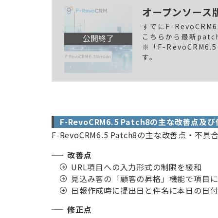
オープンソース版F-
すでにF-RevoCR
こちらから最新pat
※「F-RevoCRM6
す。
F-RevoCRM6.5 Patch8の主な改善点及
F-RevoCRM6.5 Patch8の主な改善点
改善点
URL項目への入力形式の制限を緩和
見込み客の「顧客の昇格」機能で項目
日報作成時に提出日と件名に本日の日付
修正点