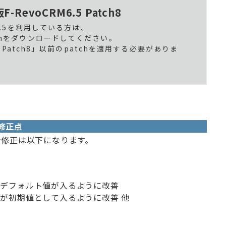
RevoCRM6.5 Patch8
M6.5を利用している方は、
chをダウンロードしてください。
.5 Patch8」以前のpatchを適用する必要がありま
び修正点
・不具合修正は以下になります。
にデフォルト値が入るように改善
が初期値として入るように改善 他