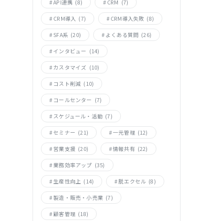
API連携
(8)
CRM
(7)
CRM導入
(7)
CRM導入失敗
(8)
SFA系
(20)
よくある質問
(26)
インタビュー
(14)
カスタマイズ
(10)
コスト削減
(10)
コールセンター
(7)
スケジュール・活動
(7)
セミナー
(21)
一元管理
(12)
営業支援
(20)
情報共有
(22)
業務効率アップ
(35)
生産性向上
(14)
脱エクセル
(8)
製造・販売・小売業
(7)
顧客管理
(18)