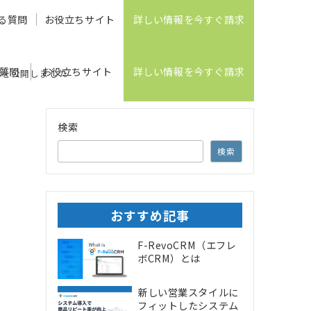
る質問
お役立ちサイト
詳しい情報を今すぐ請求
質問
お役立ちサイト
詳しい情報を今すぐ請求
tch8を公開しました
検索
検索
おすすめ記事
F-RevoCRM（エフレ
ボCRM）とは
新しい営業スタイルに
フィットしたシステム