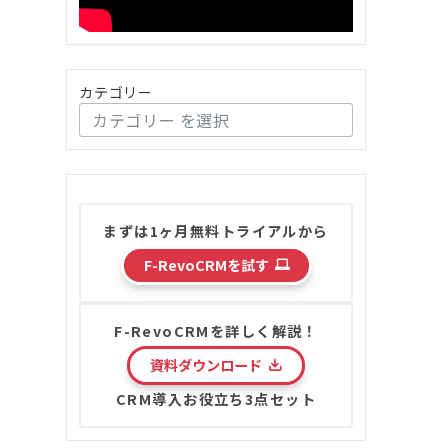
カテゴリー
まずは1ヶ月無料トライアルから
F-RevoCRMを試す
F-RevoCRMを詳しく解説！
資料ダウンロード
CRM導入お役立ち3点セット