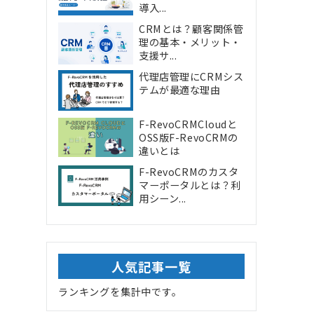
導入...
CRMとは？顧客関係管
理の基本・メリット・
支援サ...
代理店管理にCRMシス
テムが最適な理由
F-RevoCRMCloudと
OSS版F-RevoCRMの
違いとは
F-RevoCRMのカスタ
マーポータルとは？利
用シーン...
人気記事一覧
ランキングを集計中です。