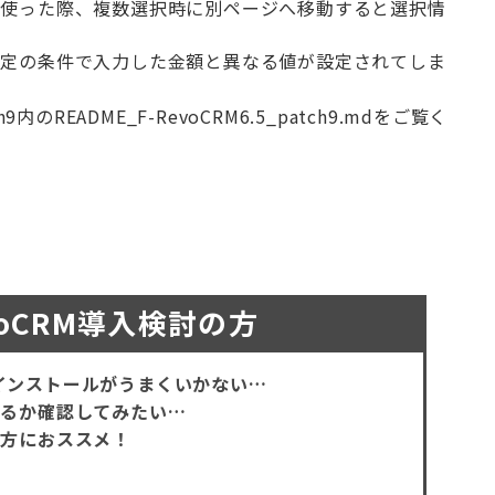
を使った際、複数選択時に別ページへ移動すると選択情
特定の条件で入力した金額と異なる値が設定されてしま
EADME_F-RevoCRM6.5_patch9.mdをご覧く
evoCRM導入検討の方
Mのインストールがうまくいかない…
あるか確認してみたい…
な方におススメ！