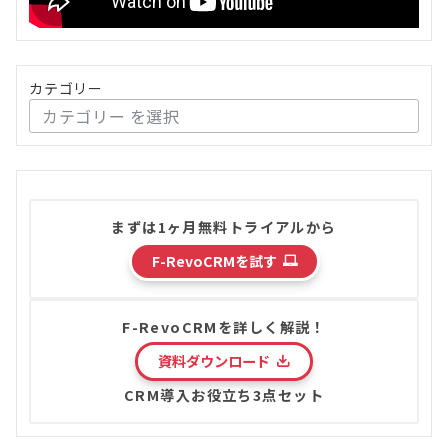
カテゴリー
まずは1ヶ月無料トライアルから
F-RevoCRMを試す
F-RevoCRMを詳しく解説！
資料ダウンロード
CRM導入お役立ち3点セット