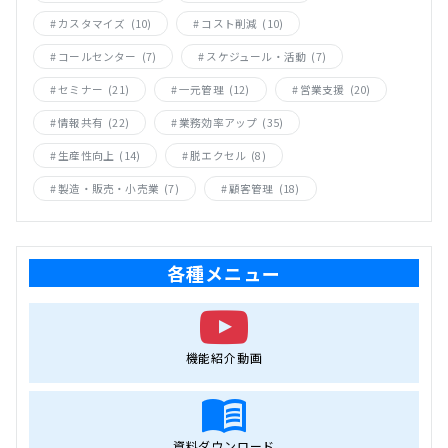
カスタマイズ
(10)
コスト削減
(10)
コールセンター
(7)
スケジュール・活動
(7)
セミナー
(21)
一元管理
(12)
営業支援
(20)
情報共有
(22)
業務効率アップ
(35)
生産性向上
(14)
脱エクセル
(8)
製造・販売・小売業
(7)
顧客管理
(18)
各種メニュー
機能紹介動画
資料ダウンロード