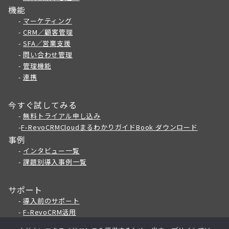
機能
-
マーケティング
-
CRM／顧客管理
-
SFA／営業支援
-
問い合わせ管理
-
管理機能
-
連携
今すぐ試してみる
-
無料トライアル申し込み
-
F-RevoCRMCloudまるわかりガイドBook ダウンロード
事例
-
インタビュー一覧
-
課題別導入事例一覧
サポート
-
導入前のサポート
-
F
-RevoCRM活用
-
私たちについて