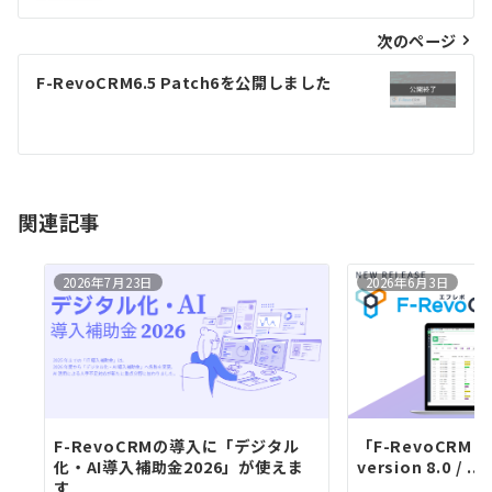
ナ
ビ
次のページ
ゲ
F-RevoCRM6.5 Patch6を公開しました
ー
シ
ョ
ン
関連記事
2026年7月23日
2026年6月3日
F-RevoCRMの導入に「デジタル
「F-RevoCRM En
化・AI導入補助金2026」が使えま
version 8.0 / ...
す