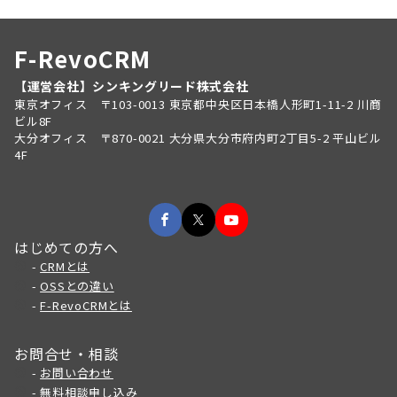
F-RevoCRM
【運営会社】シンキングリード株式会社
東京オフィス 〒103-0013 東京都中央区日本橋人形町1-11-2 川商
ビル8F
大分オフィス 〒870-0021 大分県大分市府内町2丁目5-2 平山ビル
4F
はじめての方へ
-
CRMとは
-
OSSとの違い
-
F-RevoCRMとは
お問合せ・相談
-
お問い合わせ
-
無料相談申し込み