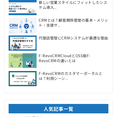
新しい営業スタイルにフィットしたシス
テム導入...
CRMとは？顧客関係管理の基本・メリッ
ト・支援サ...
代理店管理にCRMシステムが最適な理由
F-RevoCRMCloudとOSS版F-
RevoCRMの違いとは
F-RevoCRMのカスタマーポータルと
は？利用シーン...
人気記事一覧