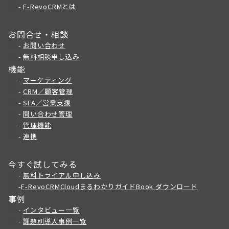
-
F-RevoCRMとは
お問合せ・相談
-
お問い合わせ
-
無料相談申し込み
機能
-
マーケティング
-
CRM／顧客管理
-
SFA／営業支援
-
問い合わせ管理
-
管理機能
-
連携
今すぐ試してみる
-
無料トライアル申し込み
-
F-RevoCRMCloudまるわかりガイドBook ダウンロード
事例
-
インタビュー一覧
-
課題別導入事例一覧