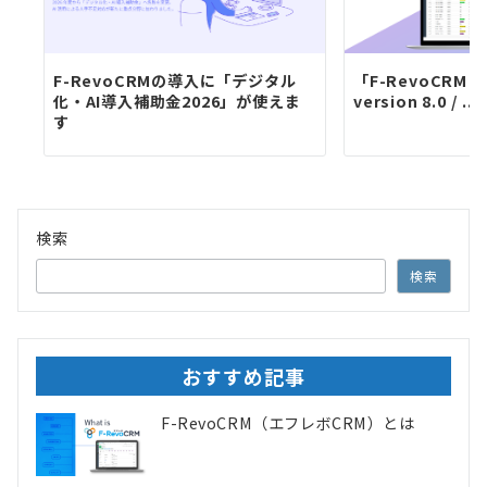
F-RevoCRMの導入に「デジタル
「F-RevoCRM En
化・AI導入補助金2026」が使えま
version 8.0 / ...
す
検索
検索
おすすめ記事
F-RevoCRM（エフレボCRM）とは