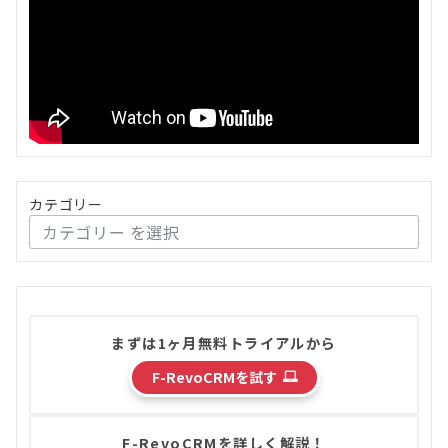
カテゴリー
まずは1ヶ月無料トライアルから
F-RevoCRMを試す
F-RevoCRMを詳しく解説！