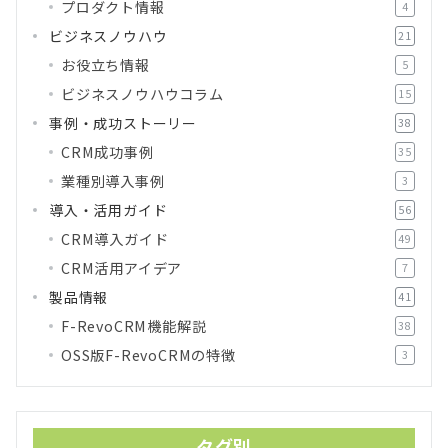
プロダクト情報
4
ビジネスノウハウ
21
お役立ち情報
5
ビジネスノウハウコラム
15
事例・成功ストーリー
38
CRM成功事例
35
業種別導入事例
3
導入・活用ガイド
56
CRM導入ガイド
49
CRM活用アイデア
7
製品情報
41
F-RevoCRM機能解説
38
OSS版F-RevoCRMの特徴
3
タグ別