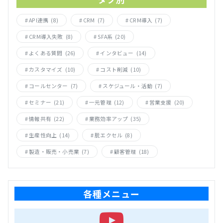
API連携
(8)
CRM
(7)
CRM導入
(7)
CRM導入失敗
(8)
SFA系
(20)
よくある質問
(26)
インタビュー
(14)
カスタマイズ
(10)
コスト削減
(10)
コールセンター
(7)
スケジュール・活動
(7)
セミナー
(21)
一元管理
(12)
営業支援
(20)
情報共有
(22)
業務効率アップ
(35)
生産性向上
(14)
脱エクセル
(8)
製造・販売・小売業
(7)
顧客管理
(18)
各種メニュー