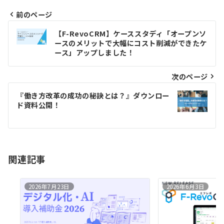
前のページ
投
【F-RevoCRM】ケーススタディ「オープンソ
稿
ースのメリットで大幅にコスト削減ができたケ
ース」アップしました！
ナ
ビ
次のページ
ゲ
『働き方改革の成功の秘訣とは？』ダウンロー
ー
ド資料公開！
シ
ョ
ン
関連記事
2026年7月23日
2026年6月3日