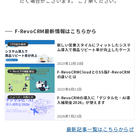
だく場合がございます。 ご了承ください。
F-RevoCRM最新情報はこちらから
新しい営業スタイルにフィットしたシステ
CRM成功事例
ム導入で商品リピート率が向上したケース
2023年12月10日
F-RevoCRMCloudとOSS版F-RevoCRM
F-RevoCRM機能解説
の違いとは
2023年6月21日
F-RevoCRMの導入に「デジタル化・AI導
ニュース・お知らせ
入補助金2026」が使えます
2026年7月23日
最新記事一覧はこちらから