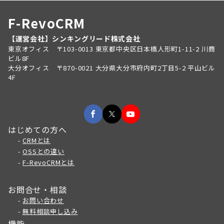
F-RevoCRM
【運営会社】シンキングリード株式会社
東京オフィス 〒103-0013 東京都中央区日本橋人形町1-11-2 川商
ビル8F
大分オフィス 〒870-0021 大分県大分市府内町2丁目5-2 平山ビル
4F
はじめての方へ
-
CRMとは
-
OSSとの違い
-
F-RevoCRMとは
お問合せ・相談
-
お問い合わせ
-
無料相談申し込み
機能