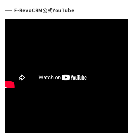
F-RevoCRM公式YouTube