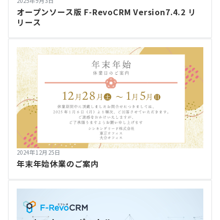
2025年9月3日
オープンソース版 F-RevoCRM Version7.4.2 リ
リース
2024年12月25日
年末年始休業のご案内