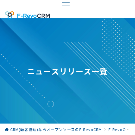
ニュースリリース一覧
CRM(顧客管理)ならオープンソースのF-RevoCRM
F-RevoCRM お役立ち情報