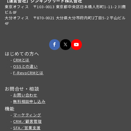
【運営会社】シンキングリード株式会社
東京オフィス 〒103-0013 東京都中央区日本橋人形町1-11-2 川商
ビル8F
大分オフィス 〒870-0021 大分県大分市府内町2丁目5-2 平山ビル
4F
はじめての方へ
-
CRMとは
-
OSSとの違い
-
F-RevoCRMとは
お問合せ・相談
-
お問い合わせ
-
無料相談申し込み
機能
-
マーケティング
-
CRM／顧客管理
-
SFA／営業支援