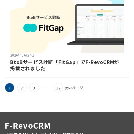
2024年8月27日
BtoBサービス診断「FitGap」でF-RevoCRMが
掲載されました
次のページ
1
2
3
…
12
F-RevoCRM