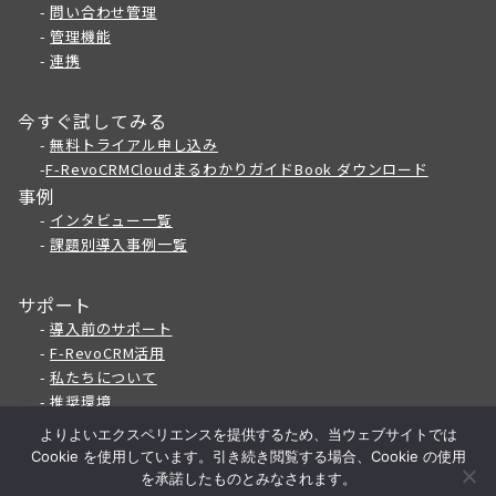
-
問い合わせ管理
-
管理機能
-
連携
今すぐ試してみる
-
無料トライアル申し込み
-
F-RevoCRMCloudまるわかりガイドBook ダウンロード
事例
-
インタビュー一覧
-
課題別導入事例一覧
サポート
-
導入前のサポート
-
F
-RevoCRM活用
-
私たちについて
-
推奨環境
よりよいエクスペリエンスを提供するため、当ウェブサイトでは
Cookie を使用しています。引き続き閲覧する場合、Cookie の使用
@ThinkingReed Inc.
を承諾したものとみなされます。