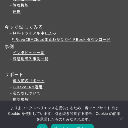
-
管理機能
-
連携
今すぐ試してみる
-
無料トライアル申し込み
-
F-RevoCRMCloudまるわかりガイドBook ダウンロード
事例
-
インタビュー一覧
-
課題別導入事例一覧
サポート
-
導入前のサポート
-
F
-RevoCRM活用
-
私たちについて
-
推奨環境
よりよいエクスペリエンスを提供するため、当ウェブサイトでは
Cookie を使用しています。引き続き閲覧する場合、Cookie の使用
@ThinkingReed Inc.
を承諾したものとみなされます。
OK
プライバシーポリシー