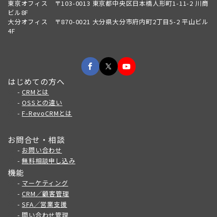
東京オフィス 〒103-0013 東京都中央区日本橋人形町1-11-2 川商
ビル8F
大分オフィス 〒870-0021 大分県大分市府内町2丁目5-2 平山ビル
4F
はじめての方へ
-
CRMとは
-
OSSとの違い
-
F-RevoCRMとは
お問合せ・相談
-
お問い合わせ
-
無料相談申し込み
機能
-
マーケティング
-
CRM／顧客管理
-
SFA／営業支援
-
問い合わせ管理