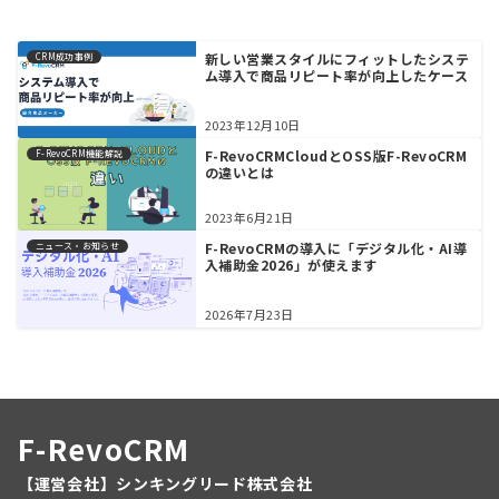
新しい営業スタイルにフィットしたシステ
CRM成功事例
ム導入で商品リピート率が向上したケース
2023年12月10日
F-RevoCRMCloudとOSS版F-RevoCRM
F-RevoCRM機能解説
の違いとは
2023年6月21日
F-RevoCRMの導入に「デジタル化・AI導
ニュース・お知らせ
入補助金2026」が使えます
2026年7月23日
F-RevoCRM
【運営会社】シンキングリード株式会社