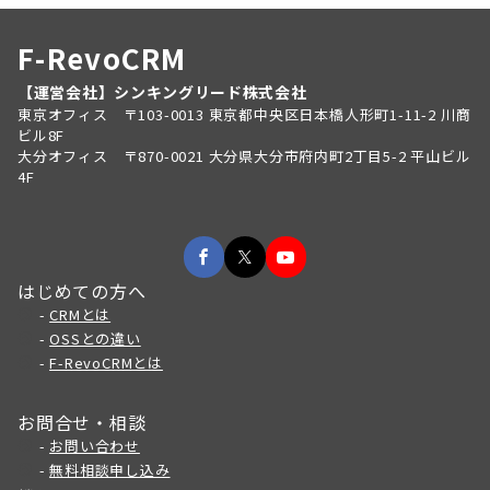
F-RevoCRM
【運営会社】シンキングリード株式会社
東京オフィス 〒103-0013 東京都中央区日本橋人形町1-11-2 川商
ビル8F
大分オフィス 〒870-0021 大分県大分市府内町2丁目5-2 平山ビル
4F
はじめての方へ
-
CRMとは
-
OSSとの違い
-
F-RevoCRMとは
お問合せ・相談
-
お問い合わせ
-
無料相談申し込み