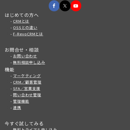
はじめての方へ
-
CRMとは
-
OSSとの違い
-
F-RevoCRMとは
お問合せ・相談
-
お問い合わせ
-
無料相談申し込み
機能
-
マーケティング
-
CRM／顧客管理
-
SFA／営業支援
-
問い合わせ管理
-
管理機能
-
連携
今すぐ試してみる
-
無料トライアル申し込み