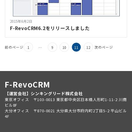
2015年6月2日
F-RevoCRM6.2をリリースしました
前のページ
次のページ
1
…
9
10
11
12
F-RevoCRM
【運営会社】シンキングリード株式会社
東京オフィス 〒103-0013 東京都中央区日本橋人形町1-11-2 川商
ビル8F
大分オフィス 〒870-0021 大分県大分市府内町2丁目5-2 平山ビル
4F