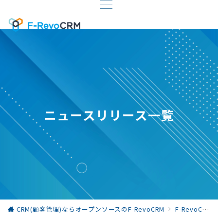
ニュースリリース一覧
CRM(顧客管理)ならオープンソースのF-RevoCRM
F-RevoCRM お役立ち情報